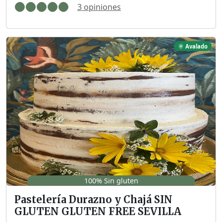
3 opiniones
Avalado
100% Sin gluten
Pastelería Durazno y Chajá SIN
GLUTEN GLUTEN FREE SEVILLA