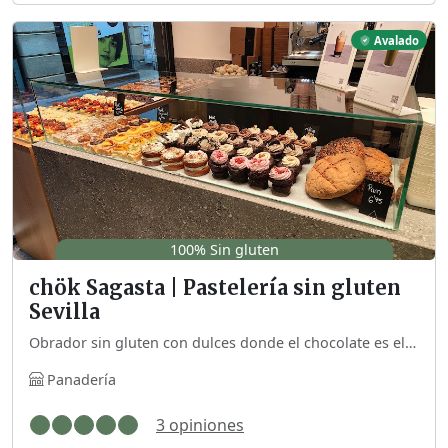
Avalado
100% Sin gluten
chök Sagasta | Pastelería sin gluten
Sevilla
Obrador sin gluten con dulces donde el chocolate es el gran protagonista.
Panadería
3 opiniones