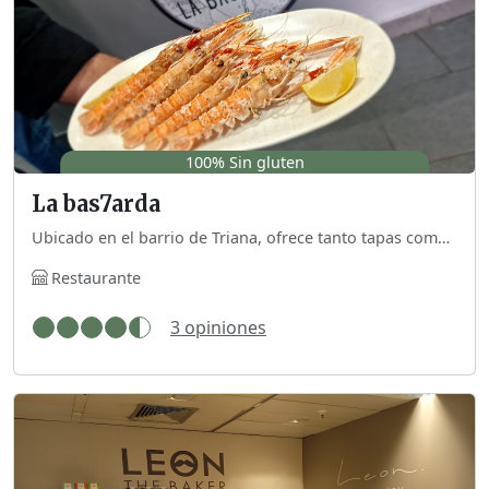
100% Sin gluten
La bas7arda
Ubicado en el barrio de Triana, ofrece tanto tapas como raciones en una carta libre de gluten y de lactosa.
Restaurante
3 opiniones