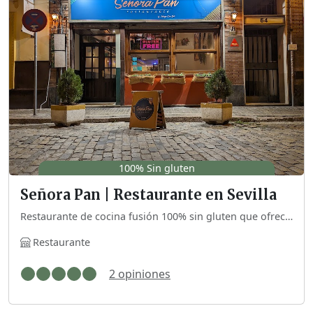
100% Sin gluten
Señora Pan | Restaurante en Sevilla
Restaurante de cocina fusión 100% sin gluten que ofrece desayunos, comidas y cenas.
Restaurante
2 opiniones