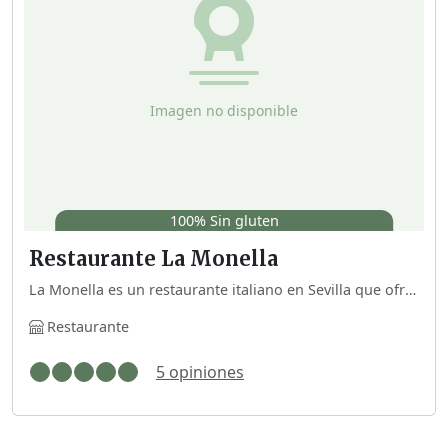
100% Sin gluten
Restaurante La Monella
La Monella es un restaurante italiano en Sevilla que ofrece un menú 100% sin gluten. Además, está avalado por la Red Sevilla Sin Gluten, lo que respalda su compromiso con la seguridad alimentaria para celiacos.
Restaurante
5 opiniones