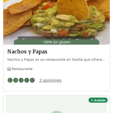
100% Sin gluten
Nachos y Papas
Nachos y Papas es un restaurante en Sevilla que ofrece una fusión de sabores mexicanos y españoles, con una amplia variedad de platos aptos para celíacos. Su carta incluye nachos, tacos y enchiladas, todos elaborados con ingredientes frescos y sin gluten, avalados por la Red Sevilla Sin Gluten.
Restaurante
2 opiniones
Avalado