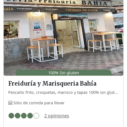
100% Sin gluten
Freiduría y Marisqueria Bahía
Pescaito frito, croquetas, marisco y tapas 100% sin gluten. Disponen de unas mesas altas para tomar allí, tanto dentro como en terraza, o también puedes pedirlo para llevar.
Sitio de comida para llevar
2 opiniones