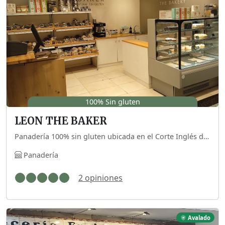
100% Sin gluten
LEON THE BAKER
Panadería 100% sin gluten ubicada en el Corte Inglés de la Plaza del Duque, Planta -1. También tienen web para pedidos online.
Panadería
2 opiniones
Avalado