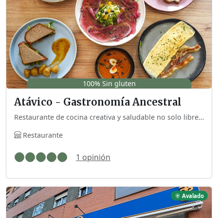
100% Sin gluten
Atávico - Gastronomía Ancestral
Restaurante de cocina creativa y saludable no solo libre de gluten, sino también de azúcar y productos ultraprocesados.
Restaurante
1 opinión
Avalado