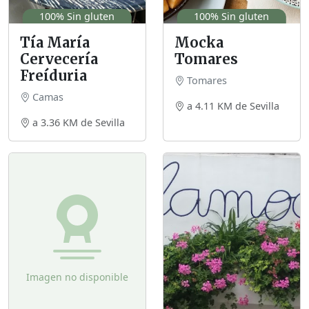
100% Sin gluten
100% Sin gluten
Tía María
Mocka
Cervecería
Tomares
Freíduria
Tomares
Camas
a 4.11 KM de Sevilla
a 3.36 KM de Sevilla