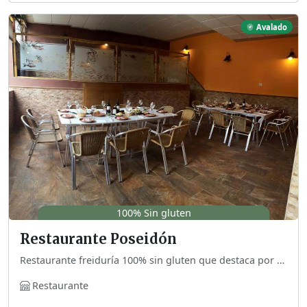
Avalado
100% Sin gluten
Restaurante Poseidón
Restaurante freiduría 100% sin gluten que destaca por su pescaito frito y sus carnes a la brasa.
Restaurante