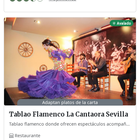
Avalado
Adaptan platos de la carta
Tablao Flamenco La Cantaora Sevilla
Tablao flamenco donde ofrecen espectáculos acompañados de un menú con una selección de platos que adaptan para celíacos. Están acreditados por la red Sevilla sin gluten.
Restaurante