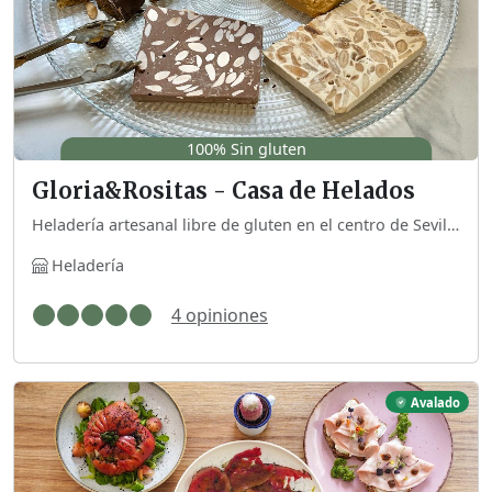
100% Sin gluten
Gloria&Rositas - Casa de Helados
Heladería artesanal libre de gluten en el centro de Sevilla, muy bien decorada y donde se nota que miman el producto. Dispone de mesas para sentarse allí.
Heladería
4 opiniones
Avalado