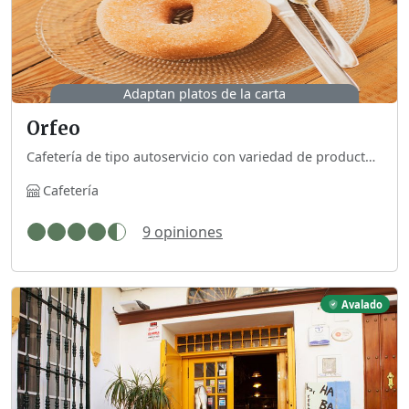
Adaptan platos de la carta
Orfeo
Cafetería de tipo autoservicio con variedad de productos para celíacos sin contaminación cruzada. También tienen opciones veganas y sin lactosa. Disponen de juegos de mesa que prestan bajo fianza para jugar allí.
Cafetería
9 opiniones
Avalado