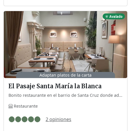
Avalado
Adaptan platos de la carta
El Pasaje Santa María la Blanca
Bonito restaurante en el barrio de Santa Cruz donde adaptan gran parte de la carta. Pertenecen a la red Sevilla sin gluten.
Restaurante
2 opiniones