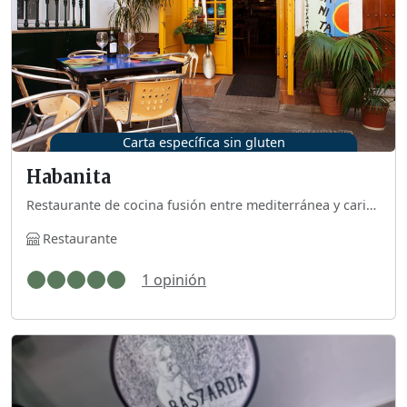
Carta específica sin gluten
Habanita
Restaurante de cocina fusión entre mediterránea y caribeña que ofrece carta específica para celíacos.
Restaurante
1 opinión