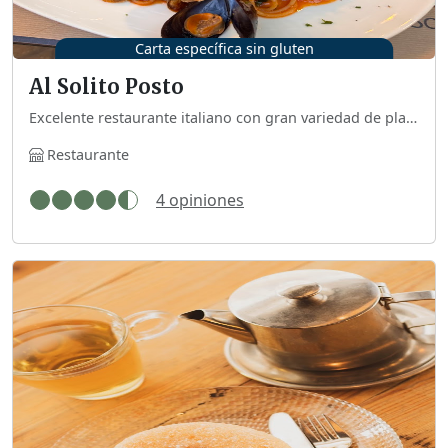
Carta específica sin gluten
Al Solito Posto
Excelente restaurante italiano con gran variedad de platos sin gluten, incluidos postres. Tiene un protocolo muy cuidado como diferenciar a la persona celíaca con un salvamantel para evitar confusiones. También dispone de terraza.
Restaurante
4 opiniones