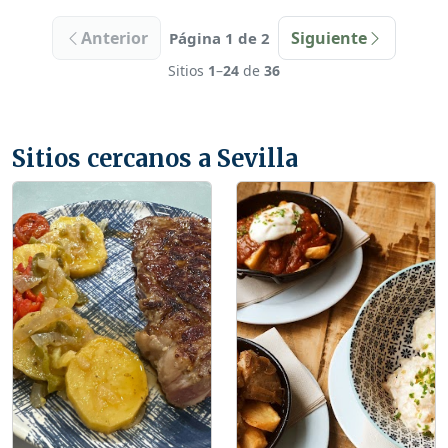
Anterior
Siguiente
Página 1 de 2
Sitios
1
–
24
de
36
Sitios cercanos a Sevilla