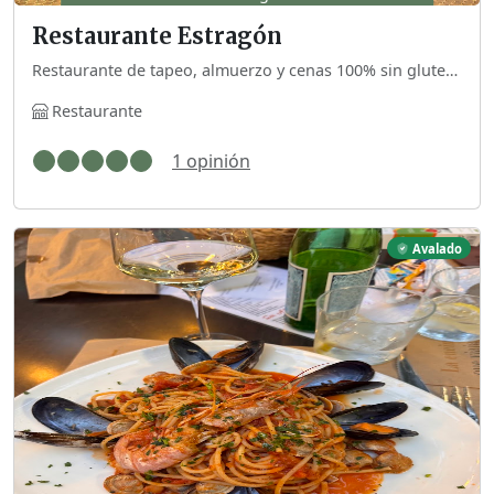
Restaurante Estragón
Restaurante de tapeo, almuerzo y cenas 100% sin gluten. También preparan cócteles por las tardes.
Restaurante
1 opinión
Avalado