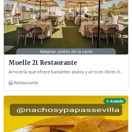
Adaptan platos de la carta
Muelle 21 Restaurante
Arrocería que ofrece bastantes platos y arroces libres de gluten. Informan de cada traza en sus platos y pertenecen a la red Sevilla sin gluten
Restaurante
Avalado