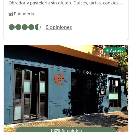
Obrador y pastelería sin gluten. Dulces, tartas, cookies e incluso quiches o empanadas.
Panadería
5 opiniones
Avalado
100% Sin gluten